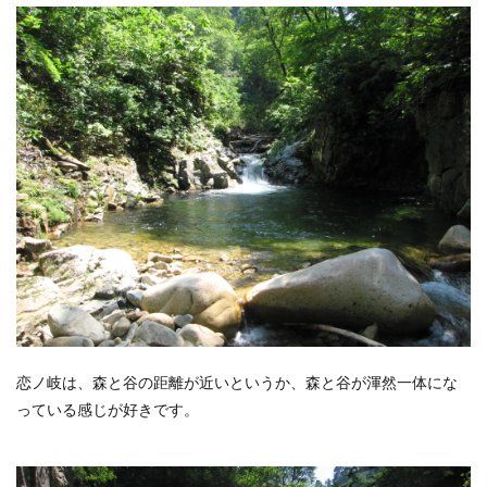
恋ノ岐は、森と谷の距離が近いというか、森と谷が渾然一体にな
っている感じが好きです。