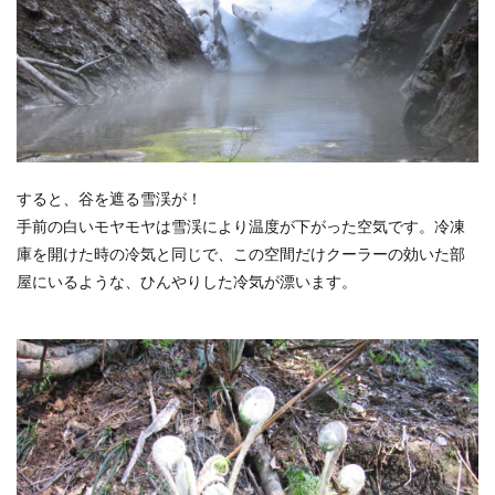
すると、谷を遮る雪渓が！
手前の白いモヤモヤは雪渓により温度が下がった空気です。冷凍
庫を開けた時の冷気と同じで、この空間だけクーラーの効いた部
屋にいるような、ひんやりした冷気が漂います。