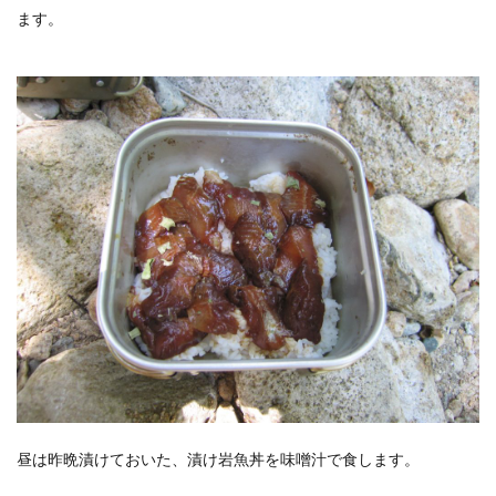
ます。
昼は昨晩漬けておいた、漬け岩魚丼を味噌汁で食します。