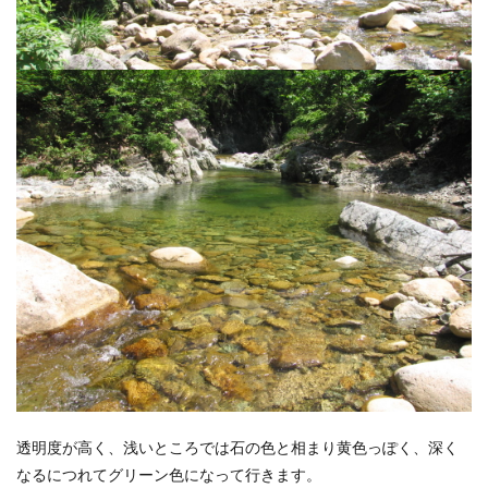
透明度が高く、浅いところでは石の色と相まり黄色っぽく、深く
なるにつれてグリーン色になって行きます。