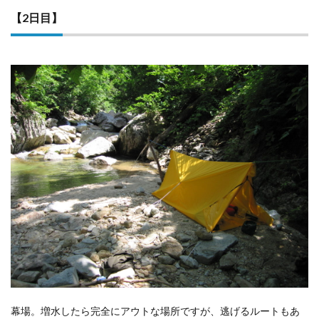
【2日目】
幕場。増水したら完全にアウトな場所ですが、逃げるルートもあ