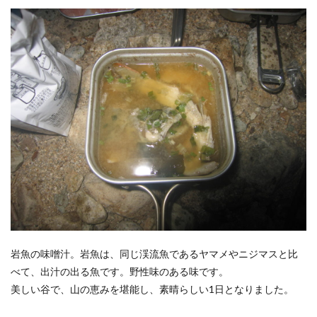
岩魚の味噌汁。岩魚は、同じ渓流魚であるヤマメやニジマスと比
べて、出汁の出る魚です。野性味のある味です。
美しい谷で、山の恵みを堪能し、素晴らしい1日となりました。