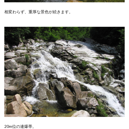
相変わらず、重厚な景色が続きます。
20m位の連爆帯。