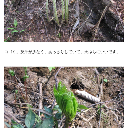
コゴミ。灰汁が少なく、あっさりしていて、天ぷらにいいです。