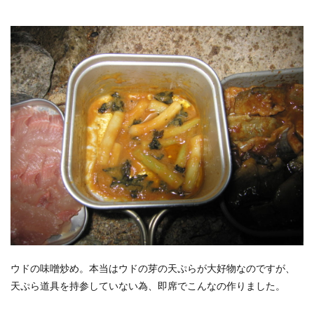
ウドの味噌炒め。本当はウドの芽の天ぷらが大好物なのですが、
天ぷら道具を持参していない為、即席でこんなの作りました。