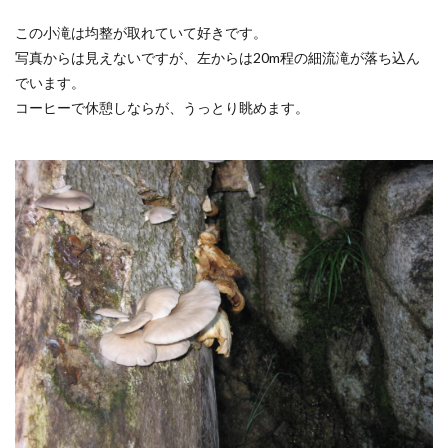
この小滝は均整が取れていて好きです。
写真からは見えないですが、左からは20m程の細流滝が落ち込ん
でいます。
コーヒーで休憩しならが、うっとり眺めます。