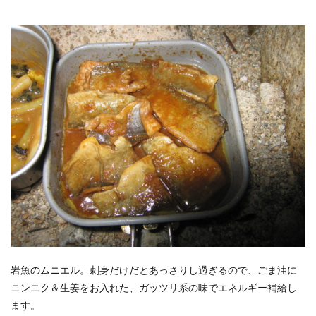
岩魚のムニエル。刺身だけだとあっさりし過ぎるので、ごま油に
ニンニク＆生姜をお入れた、ガッツリ系の味でエネルギー補給し
ます。