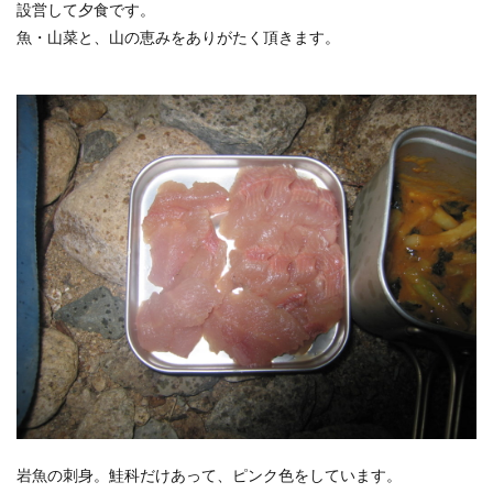
設営して夕食です。
魚・山菜と、山の恵みをありがたく頂きます。
岩魚の刺身。鮭科だけあって、ピンク色をしています。