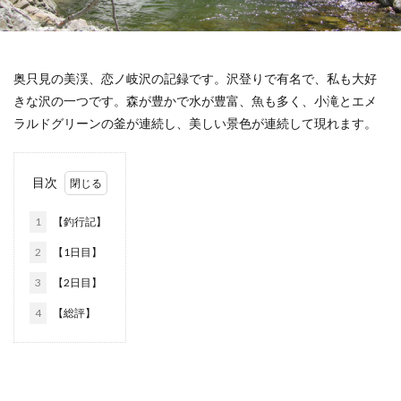
奥只見の美渓、恋ノ岐沢の記録です。沢登りで有名で、私も大好
きな沢の一つです。森が豊かで水が豊富、魚も多く、小滝とエメ
ラルドグリーンの釜が連続し、美しい景色が連続して現れます。
目次
1
【釣行記】
2
【1日目】
3
【2日目】
4
【総評】