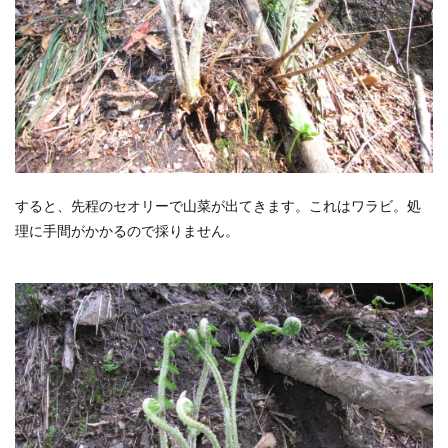
すると、先程のセオリーで山菜が出てきます。これはワラビ。処
理に手間がかかるので採りません。