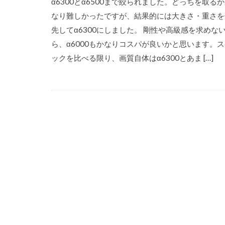
α6300とα6500まで絞られました。どっちを取る
なり難しかったですが、結果的には大きさ・重さを
先してα6300にしました。 剛性や高級感を求めな
ら、α6000もかなりコスパが良いかと思います。
ックを比べる限り、画質自体はα6300とあま […]