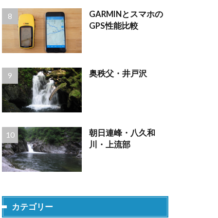
GARMINとスマホの
GPS性能比較
奥秩父・井戸沢
朝日連峰・八久和
川・上流部
カテゴリー