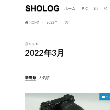
ホーム
ＰＣ
山
沢
カテゴリー
2022年
3月
HOME
MONTH
2022年3月
新着順
人気順
カ