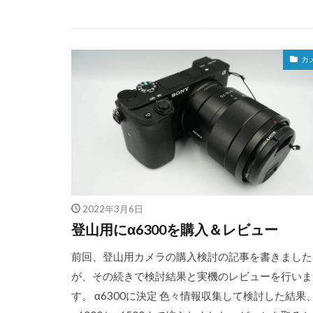
カ
2022年3月6日
登山用にα6300を購入＆レビュー
前回、登山用カメラの購入検討の記事を書きました
が、その続きで検討結果と実機のレビューを行いま
す。 α6300に決定 色々情報収集して検討した結果