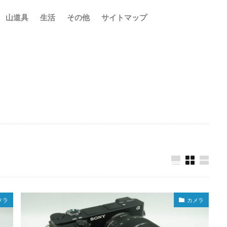
山道具
生活
その他
サイトマップ
検索
メラ
カメラ