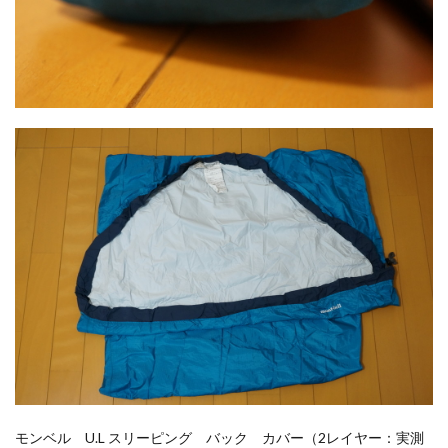
モンベル U.L スリーピング バック カバー（2レイヤー：実測