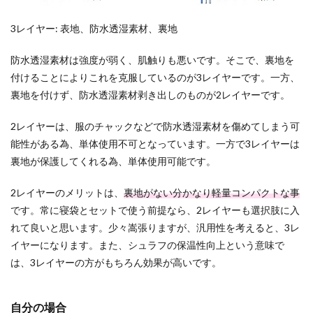
3レイヤー: 表地、防水透湿素材、裏地
防水透湿素材は強度が弱く、肌触りも悪いです。そこで、裏地を
付けることによりこれを克服しているのが3レイヤーです。一方、
裏地を付けず、防水透湿素材剥き出しのものが2レイヤーです。
2レイヤーは、服のチャックなどで防水透湿素材を傷めてしまう可
能性がある為、単体使用不可となっています。一方で3レイヤーは
裏地が保護してくれる為、単体使用可能です。
2レイヤーのメリットは、
裏地がない分かなり軽量コンパクトな事
です。常に寝袋とセットで使う前提なら、2レイヤーも選択肢に入
れて良いと思います。少々嵩張りますが、汎用性を考えると、3レ
イヤーになります。また、シュラフの保温性向上という意味で
は、3レイヤーの方がもちろん効果が高いです。
自分の場合