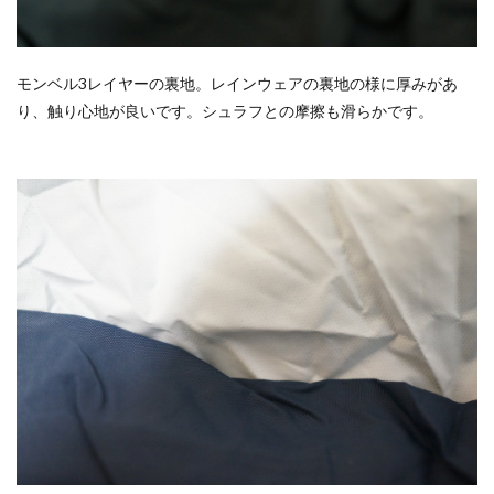
モンベル3レイヤーの裏地。レインウェアの裏地の様に厚みがあ
り、触り心地が良いです。シュラフとの摩擦も滑らかです。