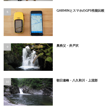
GARMINとスマホのGPS性能比較
奥秩父・井戸沢
朝日連峰・八久和川・上流部