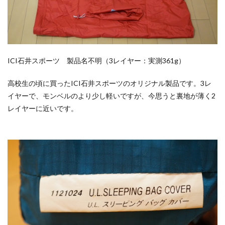
ICI石井スポーツ 製品名不明（3レイヤー：実測361g）
高校生の頃に買ったICI石井スポーツのオリジナル製品です。3レ
イヤーで、モンベルのより少し軽いですが、今思うと裏地が薄く2
レイヤーに近いです。