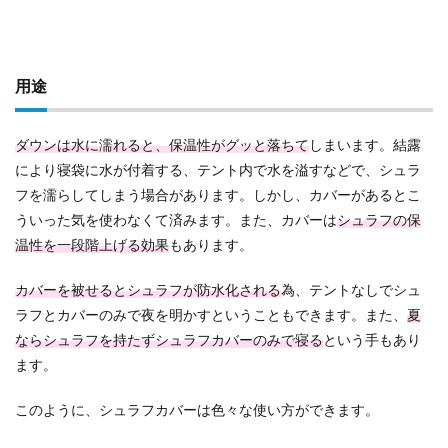
用途
ダウンは水に濡れると、保温性がグッと落ちて
しまいます。結露
により寝袋に水が付着する、テント内で水を溢すなどで、シュラ
フを濡らしてしまう場合があります。しかし、カバーがあるとこ
ういった気を使わなくて済みます。また、カバーは
シュラフの保
温性を一段階上げる効果
もあります。
カバーを被せるとシュラフが防水化される
為、テントなしでシュ
ラフとカバーのみで夜を明かすということもできます。また、
夏
ならシュラフを持たずシュラフカバーのみで寝る
という手もあり
ます。
このように、シュラフカバーは色々な使い方ができます。