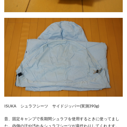
ISUKA シュラフシーツ サイドジッパー(実測390g)
昔、固定キャンプで長期間シュラフを使用するときに使ってまし
た。内側の汗や汚れをシュラフシーツが肩代わりしてくれます。