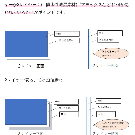
ヤーか3レイヤー？)
、
防水性透湿素材(ゴアテックスなど)に何が使
われているか？
がポイントです。
2レイヤー:表地、防水透湿素材