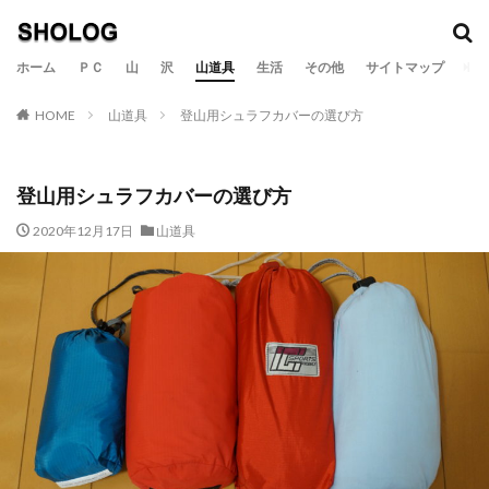
カテゴリー
ホーム
ＰＣ
山
沢
山道具
生活
その他
サイトマップ
HOME
山道具
登山用シュラフカバーの選び方
検索
登山用シュラフカバーの選び方
2020年12月17日
山道具