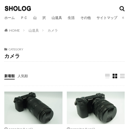
カテゴリー
ホーム
ＰＣ
山
沢
山道具
生活
その他
サイトマップ
HOME
山道具
カメラ
検索
CATEGORY
カメラ
新着順
人気順