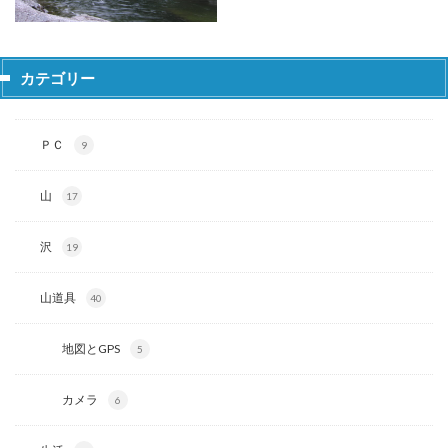
カテゴリー
ＰＣ
9
山
17
沢
19
山道具
40
地図とGPS
5
カメラ
6