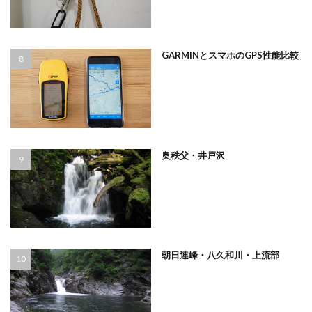
GARMINとスマホのGPS性能比較
奥秩父・井戸沢
朝日連峰・八久和川・上流部