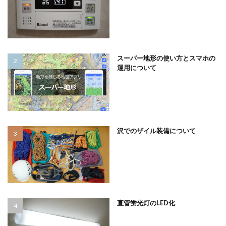
スーパー地形の使い方とスマホの
運用について
沢でのザイル装備について
直管蛍光灯のLED化