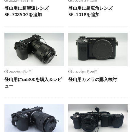
2022年3月14日
2022年3月13日
登山用に超望遠レンズ
登山用に超広角レンズ
SEL70350Gを追加
SEL1018を追加
2022年3月6日
2022年2月28日
登山用にα6300を購入＆レビ
登山用カメラの購入検討
ュー