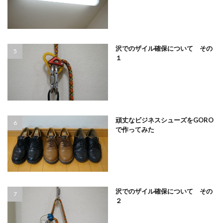
沢でのザイル確保について その
１
頑丈なビジネスシューズをGORO
で作ってみた
沢でのザイル確保について その
２